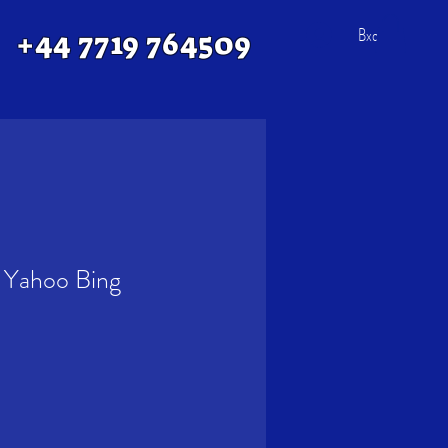
Вход
+44 7719 764509
Yahoo Bing