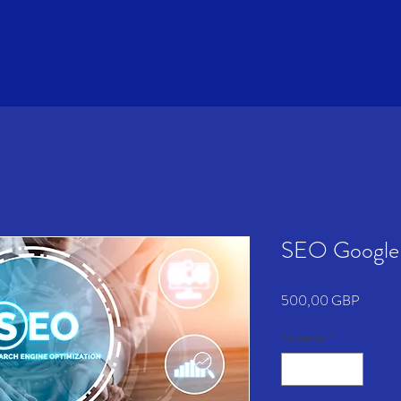
SEO Google 
Цена
500,00 GBP
Количество
*