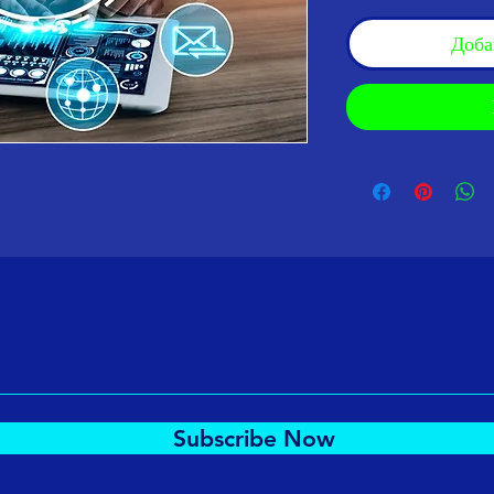
Доба
Subscribe Now